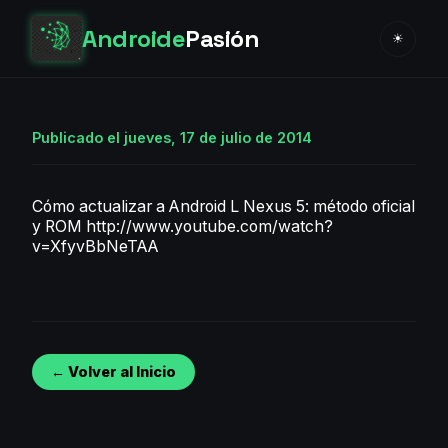
Androide
Pasión
☀
Publicado el jueves, 17 de julio de 2014
Cómo actualizar a Android L Nexus 5: método oficial
y ROM http://www.youtube.com/watch?
v=XfyvBbNeTAA
← Volver al Inicio