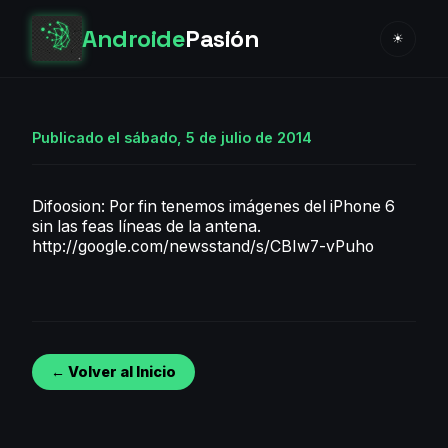
Androide
Pasión
☀
Publicado el sábado, 5 de julio de 2014
Difoosion: Por fin tenemos imágenes del iPhone 6
sin las feas líneas de la antena.
http://google.com/newsstand/s/CBIw7-vPuho
← Volver al Inicio