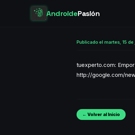
Androide
Pasión
Publicado el martes, 15 de 
tuexperto.com: Empori
http://google.com/n
← Volver al Inicio