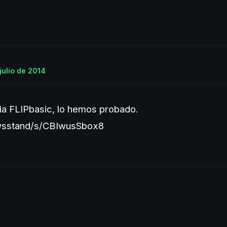
julio de 2014
a FLIPbasic, lo hemos probado.
ewsstand/s/CBIwusSbox8