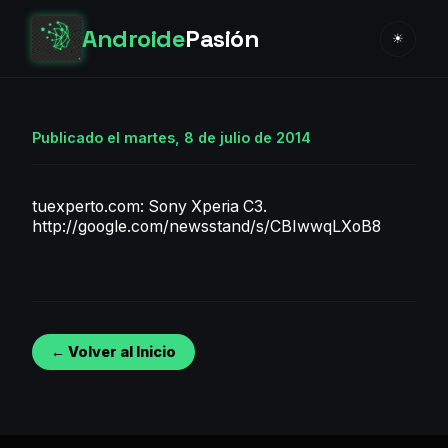
Androide
Pasión
☀
Publicado el martes, 8 de julio de 2014
tuexperto.com: Sony Xperia C3.
http://google.com/newsstand/s/CBIwwqLXoB8
← Volver al Inicio