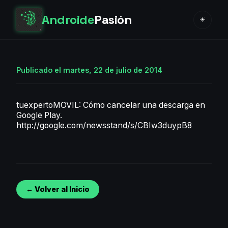
Androide
Pasión
☀
Publicado el martes, 22 de julio de 2014
tuexpertoMOVIL: Cómo cancelar una descarga en
Google Play.
http://google.com/newsstand/s/CBIw3duypB8
← Volver al Inicio