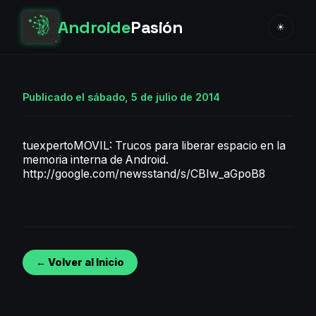
Androide
Pasión
☀
Publicado el sábado, 5 de julio de 2014
tuexpertoMOVIL: Trucos para liberar espacio en la
memoria interna de Android.
http://google.com/newsstand/s/CBIw_aGpoB8
← Volver al Inicio