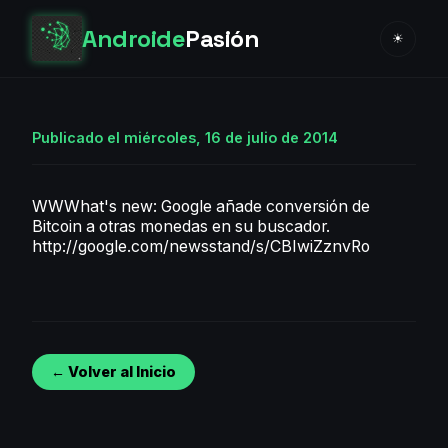
Androide
Pasión
☀
Publicado el miércoles, 16 de julio de 2014
WWWhat's new: Google añade conversión de
Bitcoin a otras monedas en su buscador.
http://google.com/newsstand/s/CBIwiZznvRo
← Volver al Inicio