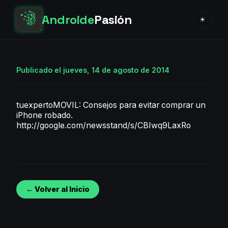
Androide
Pasión
☀
Publicado el jueves, 14 de agosto de 2014
tuexpertoMOVIL: Consejos para evitar comprar un
iPhone robado.
http://google.com/newsstand/s/CBIwq9LaxRo
← Volver al Inicio