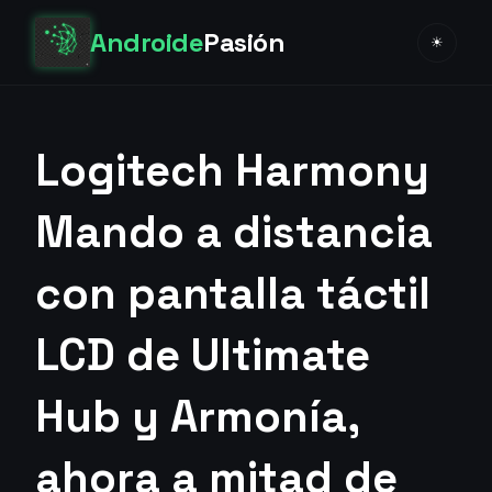
Androide
Pasión
☀
Logitech Harmony
Mando a distancia
con pantalla táctil
LCD de Ultimate
Hub y Armonía,
ahora a mitad de