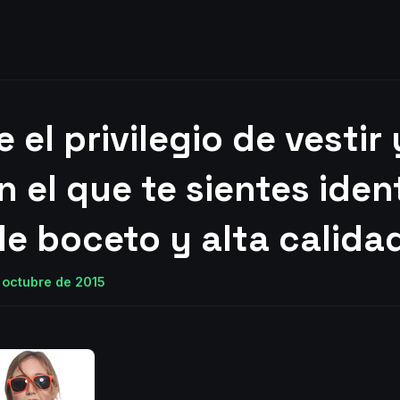
el privilegio de vestir y
 el que te sientes iden
e boceto y alta calida
 octubre de 2015