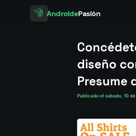
Androide
Pasión
Concédete 
diseño con
Presume d
Publicado el sábado, 10 de