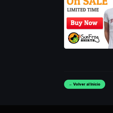
← Volver al Inicio