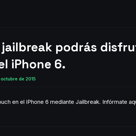
 jailbreak podrás disfr
el iPhone 6.
e octubre de 2015
uch en el iPhone 6 mediante Jailbreak.
Infórmate aq