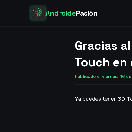
Androide
Pasión
Gracias al
Touch en 
Publicado el viernes, 16 d
Ya puedes tener 3D To