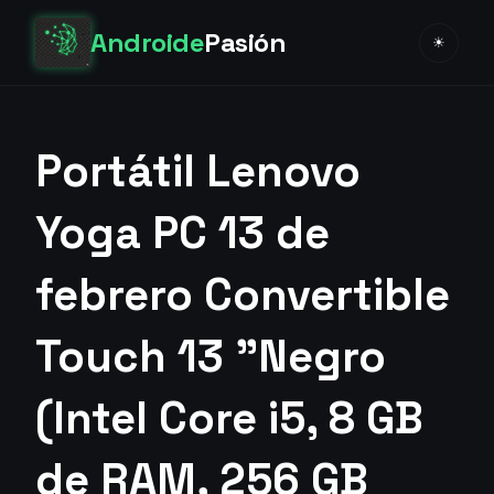
Androide
Pasión
☀
Portátil Lenovo
Yoga PC 13 de
febrero Convertible
Touch 13 "Negro
(Intel Core i5, 8 GB
de RAM, 256 GB