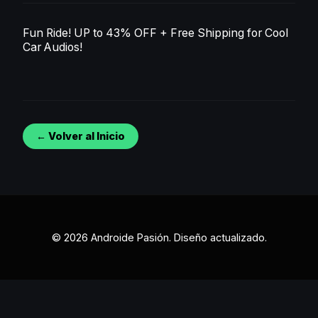
Fun Ride!
UP to 43% OFF + Free Shipping
for Cool
Car Audios
!
← Volver al Inicio
© 2026 Androide Pasión. Diseño actualizado.