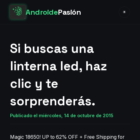
Androide
Pasión
☀
Si buscas una
linterna led, haz
clic y te
sorprenderás.
Publicado el miércoles, 14 de octubre de 2015
Magic 18650!
UP to 62% OFF + Free Shipping
for