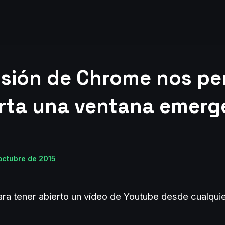
sión de Chrome nos per
rrta una ventana emerg
 octubre de 2015
para tener abierto un vídeo de Youtube desde cualqui