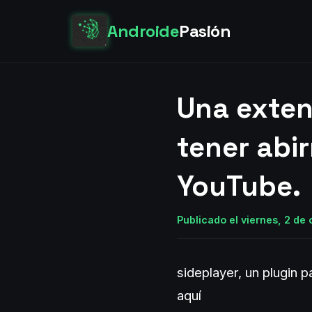
Androide
Pasión
Una exten
tener abi
YouTube.
Publicado el viernes, 2 de
sideplayer, un plugin 
aquí