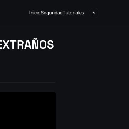
Inicio
Seguridad
Tutoriales
☀
 EXTRAÑOS