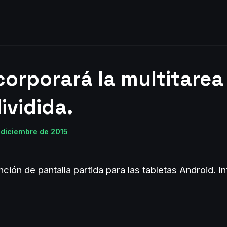
corporará la multitarea
ividida.
 diciembre de 2015
ción de pantalla partida para las tabletas Android.
I