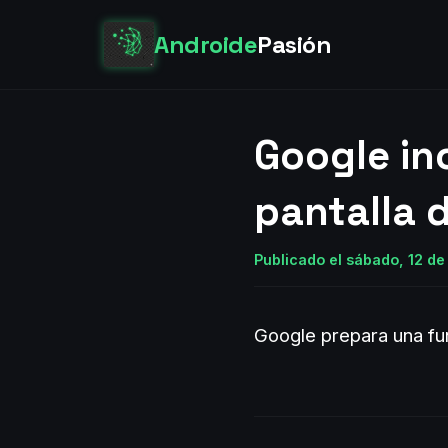
Androide
Pasión
Google in
pantalla d
Publicado el sábado, 12 de
Google prepara una fun