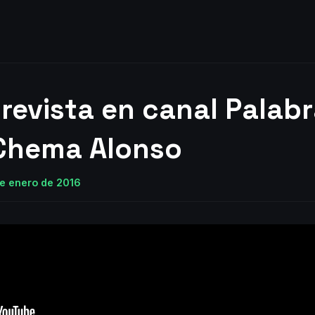
trevista en canal Palab
 Chema Alonso
de enero de 2016