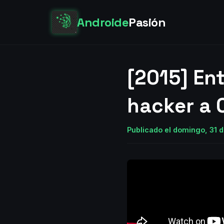
Androide
Pasión
[2015] En
hacker a
Publicado el domingo, 31 