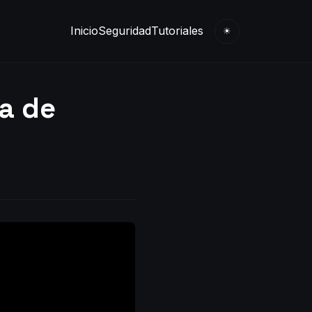
Inicio
Seguridad
Tutoriales
☀
ra de