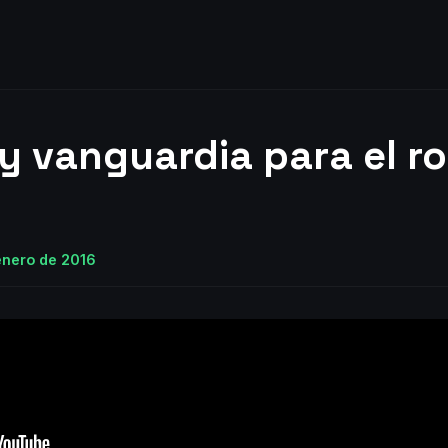
 y vanguardia para el r
enero de 2016