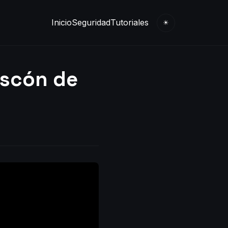
Inicio
Seguridad
Tutoriales
☀
oscón de