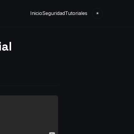
Inicio
Seguridad
Tutoriales
☀
ial