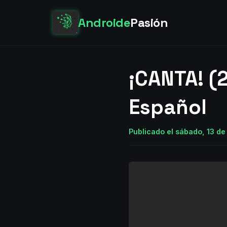
Androide
Pasión
¡CANTA! (2
Español
Publicado el sábado, 13 de