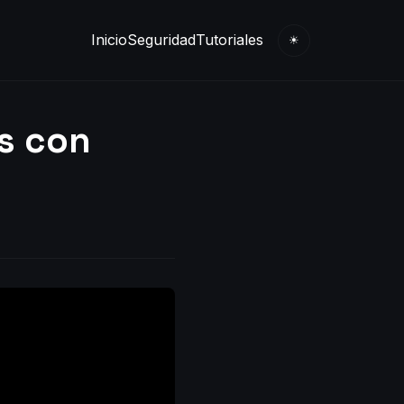
Inicio
Seguridad
Tutoriales
☀
s con