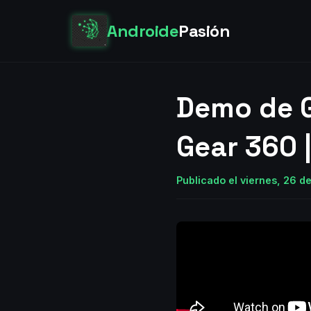
Androide
Pasión
Demo de G
Gear 360 
Publicado el viernes, 26 d