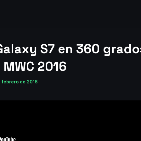
alaxy S7 en 360 grado
| MWC 2016
e febrero de 2016