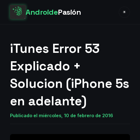
Androide
Pasión
☀
iTunes Error 53
Explicado +
Solucion (iPhone 5s
en adelante)
Publicado el miércoles, 10 de febrero de 2016