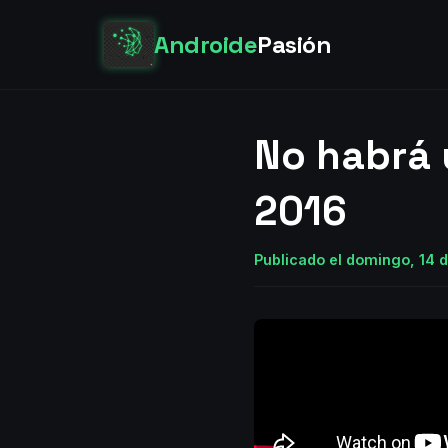
Androide
Pasión
No habrá 
2016
Publicado el domingo, 14 