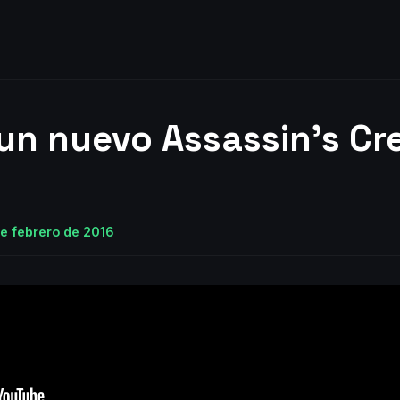
un nuevo Assassin's Cr
de febrero de 2016