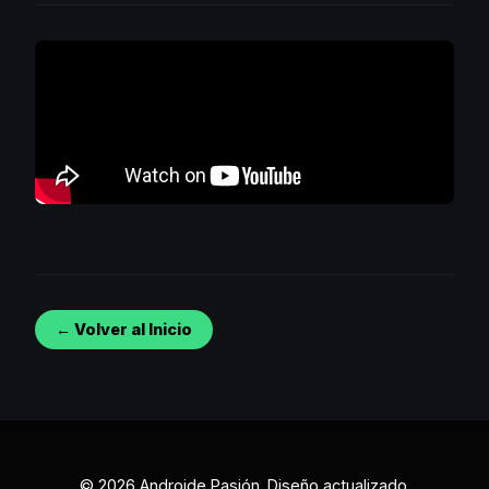
← Volver al Inicio
© 2026 Androide Pasión. Diseño actualizado.