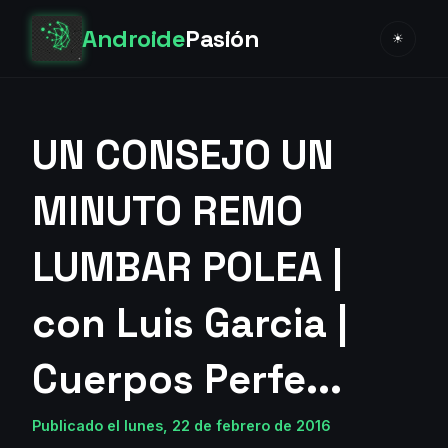
Androide
Pasión
☀
UN CONSEJO UN
MINUTO REMO
LUMBAR POLEA |
con Luis Garcia |
Cuerpos Perfe...
Publicado el lunes, 22 de febrero de 2016