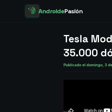
Androide
Pasión
Tesla Mode
35.000 dó
Publicado el domingo, 3 de