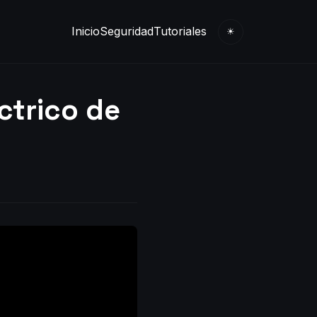
Inicio
Seguridad
Tutoriales
☀
éctrico de