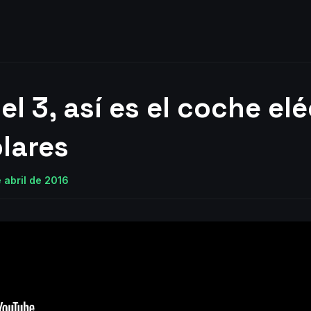
l 3, así es el coche el
lares
 abril de 2016