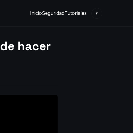
Inicio
Seguridad
Tutoriales
☀
 de hacer