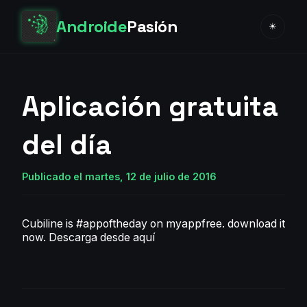
Androide
Pasión
☀
Aplicación gratuita
del día
Publicado el martes, 12 de julio de 2016
Cubiline is #appoftheday on myappfree. download it
now.
Descarga desde aquí