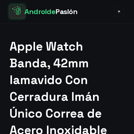
Androide
Pasión
☀
Apple Watch
Banda, 42mm
lamavido Con
Cerradura Imán
Único Correa de
Acero Inoxidable