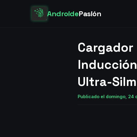
Androide
Pasión
Cargador 
Inducción
Ultra-Sil
Publicado el domingo, 24 d