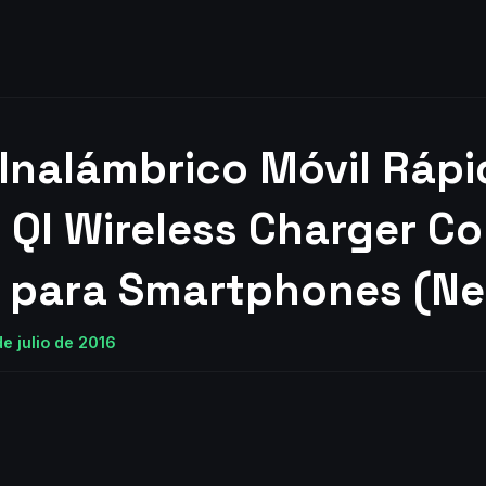
Inalámbrico Móvil Rápi
 QI Wireless Charger C
m para Smartphones (Ne
e julio de 2016