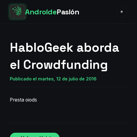
Androide
Pasión
☀
HabloGeek aborda
el Crowdfunding
Publicado el martes, 12 de julio de 2016
Presta oiods