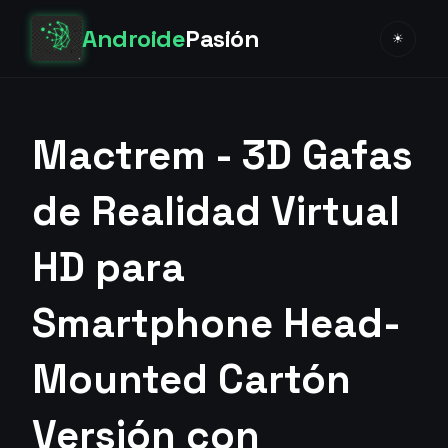
Androide
Pasión
☀
Mactrem - 3D Gafas
de Realidad Virtual
HD para
Smartphone Head-
Mounted Cartón
Versión con