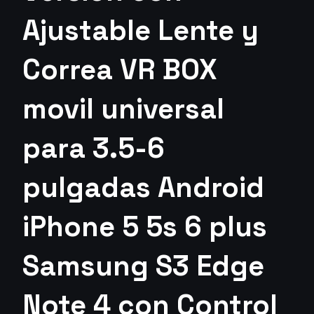
Ajustable Lente y
Correa VR BOX
movil universal
para 3.5-6
pulgadas Android
iPhone 5 5s 6 plus
Samsung S3 Edge
Note 4 con Control