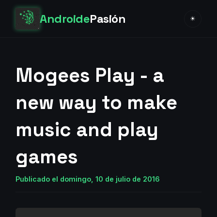
Androide
Pasión
☀
Mogees Play - a
new way to make
music and play
games
Publicado el domingo, 10 de julio de 2016