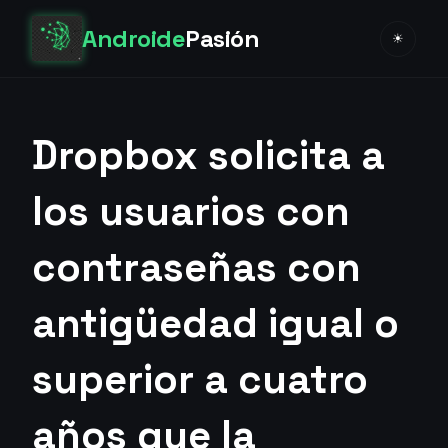
Androide
Pasión
☀
Dropbox solicita a
los usuarios con
contraseñas con
antigüedad igual o
superior a cuatro
años que la