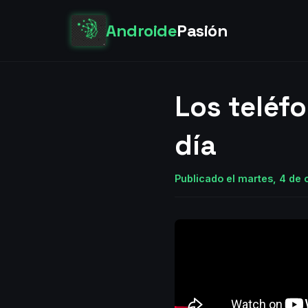
Androide
Pasión
Los teléfo
día
Publicado el martes, 4 de 