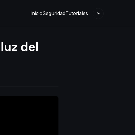
Inicio
Seguridad
Tutoriales
☀
luz del