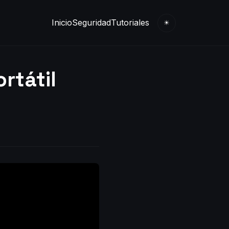
Inicio
Seguridad
Tutoriales
☀
rtátil