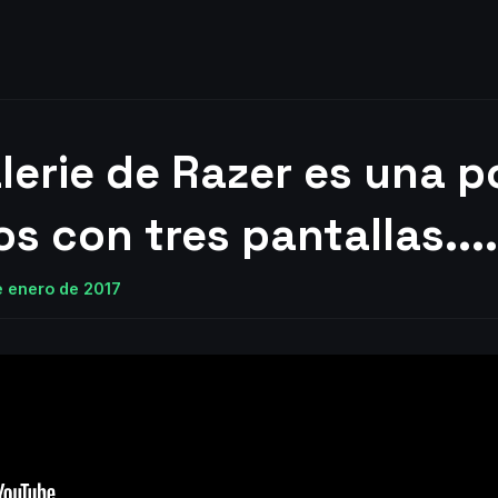
lerie de Razer es una po
s con tres pantallas....
e enero de 2017