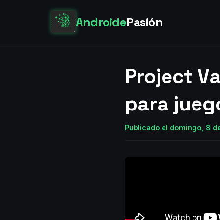
Androide
Pasión
Project Va
para juego
Publicado el domingo, 8 d