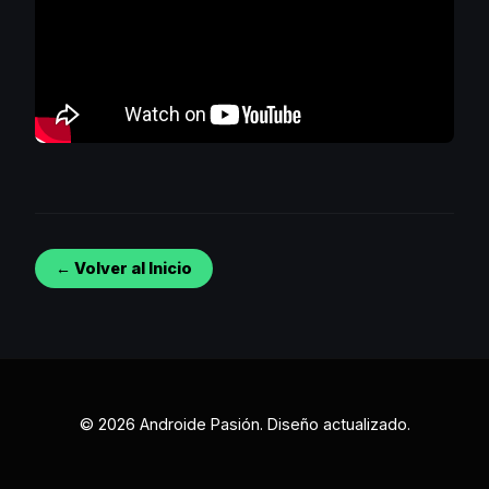
← Volver al Inicio
© 2026 Androide Pasión. Diseño actualizado.