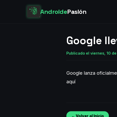
Androide
Pasión
Google lle
Publicado el viernes, 10 d
Google lanza oficialme
aquí
← Volver al Inicio