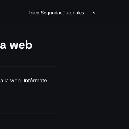
Inicio
Seguridad
Tutoriales
☀
 la web
 a la web.
Infórmate