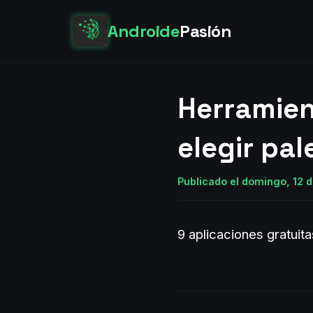
Androide
Pasión
Herramien
elegir pal
Publicado el domingo, 12 d
9 aplicaciones gratuita