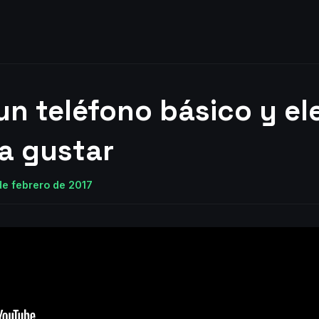
un teléfono básico y e
 a gustar
de febrero de 2017