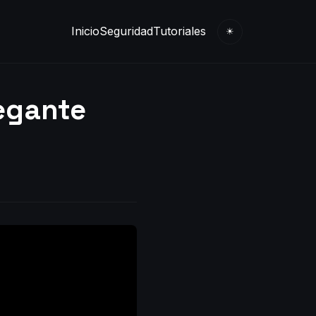
Inicio
Seguridad
Tutoriales
☀
legante