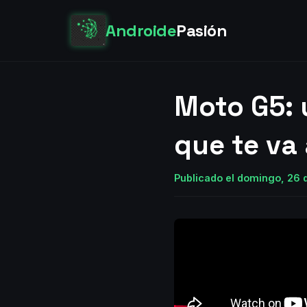
Androide
Pasión
Moto G5: 
que te va
Publicado el domingo, 26 