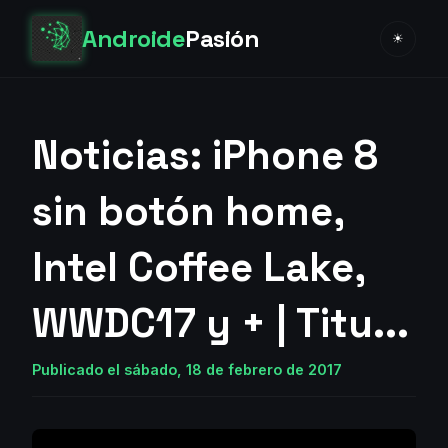
Androide
Pasión
☀
Noticias: iPhone 8
sin botón home,
Intel Coffee Lake,
WWDC17 y + | Titu...
Publicado el sábado, 18 de febrero de 2017