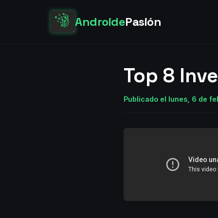
Androide
Pasión
Top 8 Inv
Publicado el lunes, 6 de f