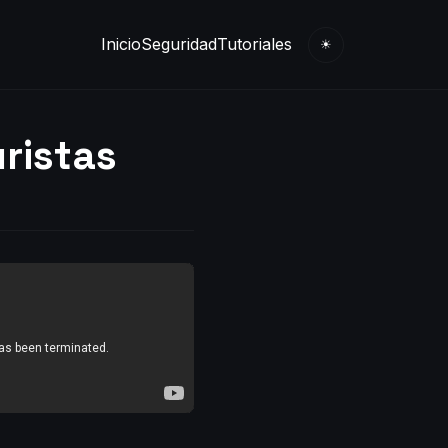
Inicio
Seguridad
Tutoriales
☀
ristas