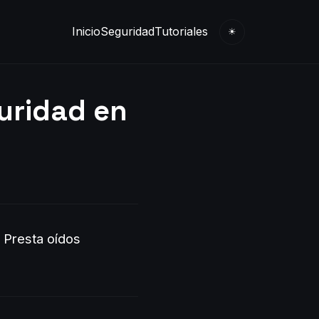
Inicio
Seguridad
Tutoriales
☀
uridad en
r
Presta oídos