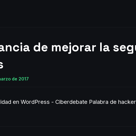
ancia de mejorar la seg
s
marzo de 2017
ridad en WordPress - Ciberdebate Palabra de hacke