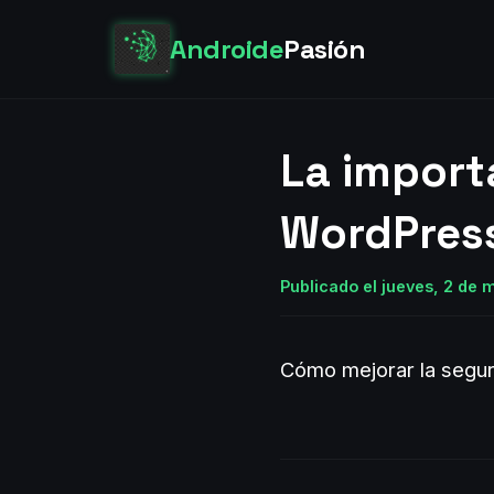
Androide
Pasión
La import
WordPres
Publicado el jueves, 2 de 
Cómo mejorar la segu