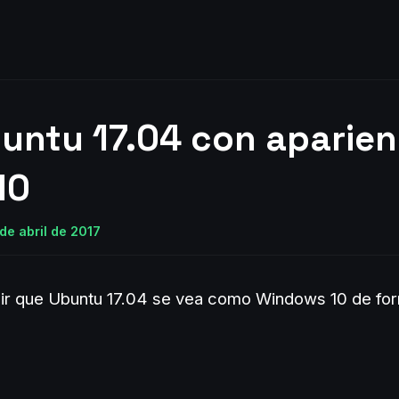
buntu 17.04 con aparien
10
de abril de 2017
r que Ubuntu 17.04 se vea como Windows 10 de for