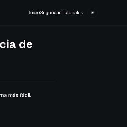
Inicio
Seguridad
Tutoriales
☀
cia de
ma más fácil.