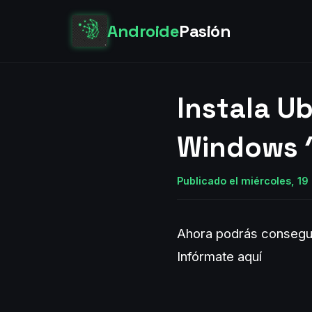
Androide
Pasión
Instala U
Windows 
Publicado el miércoles, 19 
Ahora podrás consegui
Infórmate aquí