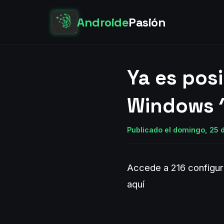
Androide
Pasión
Ya es posi
Windows 1
Publicado el domingo, 25 d
Accede a 216 configur
aquí