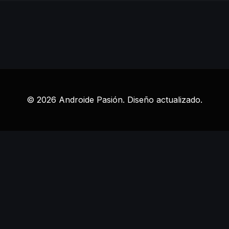
© 2026 Androide Pasión. Diseño actualizado.