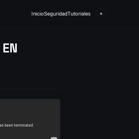
Inicio
Seguridad
Tutoriales
☀
 EN