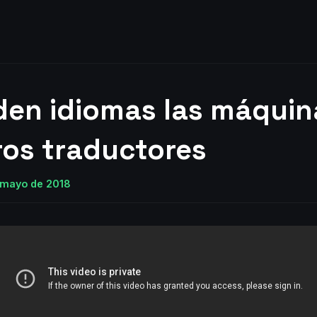
den idiomas las máquin
ros traductores
e mayo de 2018