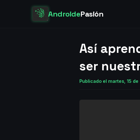
Androide
Pasión
Así apren
ser nuest
Publicado el martes, 15 d