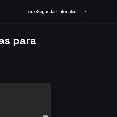
Inicio
Seguridad
Tutoriales
☀
as para